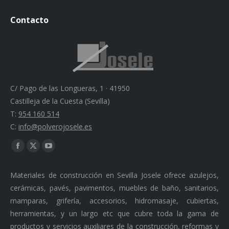
Contacto
C/ Pago de las Longueras, 1 · 41950
Castilleja de la Cuesta (Sevilla)
T:
954 160 514
C:
info@polverojosele.es
Find us on:
Facebook
X
YouTube
page
page
page
Materiales de construcción en Sevilla Josele ofrece azulejos,
opens
opens
opens
cerámicas, pavés, pavimentos, muebles de baño, sanitarios,
in
in
in
mamparas, grifería, accesorios, hidromasaje, cubiertas,
new
new
new
herramientas, y un largo etc que cubre toda la gama de
window
window
window
productos y servicios auxiliares de la construcción, reformas y