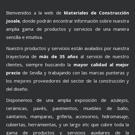
Bienvenidos a la web de
Materiales de Construcción
Josele
, donde podrán encontrar información sobre nuestra
amplia gama de productos y servicios de una manera
sencilla e intuitiva.
Nuestro productos y servicios están avalados por nuestra
trayectoria de
más de 35 años
al servicio de nuestro
clientes, siempre buscando la
mayor calidad al mejor
precio
de Sevilla y trabajando con las marcas punteras y
los mejores proveedores del sector de la construcción y
del diseño.
Disponemos de una amplia exposición de azulejos,
cerámicas, pavés, pavimentos, muebles de baño,
sanitarios, mamparas, grifería, accesorios, hidromasaje,
cubiertas, herramientas, y un largo etc que cubre toda la
gama de productos y servicios auxiliares de la