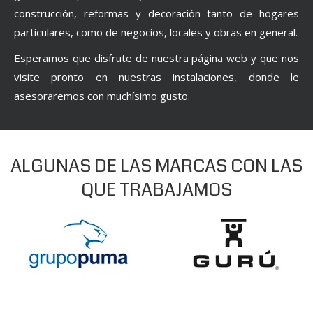
construcción, reformas y decoración tanto de hogares
particulares, como de negocios, locales y obras en general.
Esperamos que disfrute de nuestra página web y que nos
visite pronto en nuestras instalaciones, donde le
asesoraremos con muchísimo gusto.
ALGUNAS DE LAS MARCAS CON LAS
QUE TRABAJAMOS