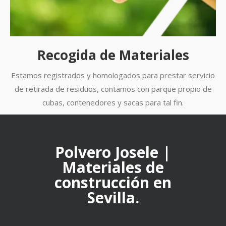
Recogida de Materiales
Estamos registrados y homologados para prestar servicio
de retirada de residuos, contamos con parque propio de
cubas, contenedores y sacas para tal fin.
Polvero Josele |
Materiales de
construcción en
Sevilla.