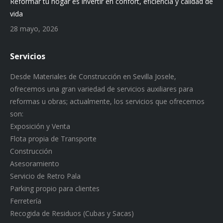
Reformar tu hogar es invertir en confort, eficiencia y calidad de
vida
28 mayo, 2026
Servicios
Desde Materiales de Construcción en Sevilla Josele,
ofrecemos una gran variedad de servicios auxiliares para
reformas u obras; actualmente, los servicios que ofrecemos
son:
Exposición y Venta
Flota propia de Transporte
Construcción
Asesoramiento
Servicio de Retro Pala
Parking propio para clientes
Ferretería
Recogida de Residuos (Cubas y Sacas)