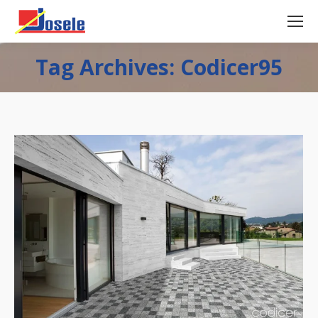
Tag Archives: Codicer95