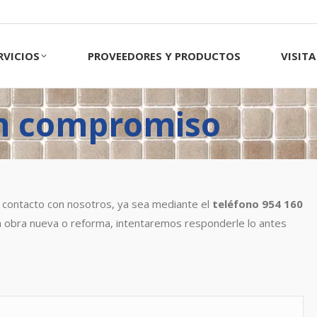
CIOS
PROVEEDORES Y PRODUCTOS
VISITA 
RVICIOS
PROVEEDORES Y PRODUCTOS
VISIT
in compromiso
 contacto con nosotros, ya sea mediante el
teléfono 954 160
a obra nueva o reforma, intentaremos responderle lo antes