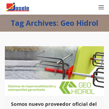
Tag Archives: Geo Hidrol
Somos nuevo proveedor oficial del