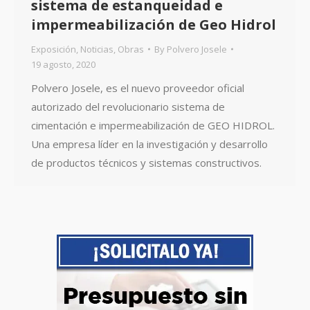
sistema de estanqueidad e
impermeabilización de Geo Hidrol
Exposición
,
Noticias
,
Obras
By
Polvero Josele
19 agosto, 2020
Polvero Josele, es el nuevo proveedor oficial
autorizado del revolucionario sistema de
cimentación e impermeabilización de GEO HIDROL.
Una empresa líder en la investigación y desarrollo
de productos técnicos y sistemas constructivos.