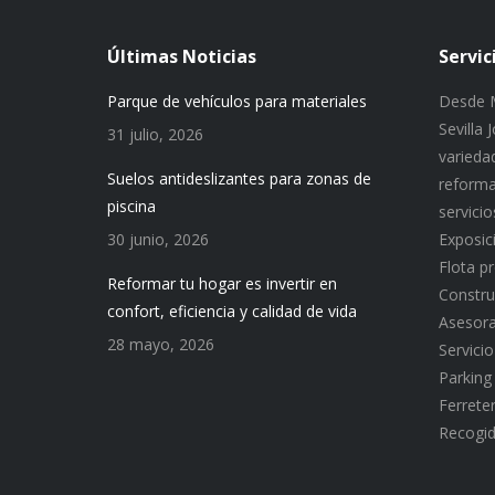
Últimas Noticias
Servic
Parque de vehículos para materiales
Desde M
Sevilla
31 julio, 2026
variedad
Suelos antideslizantes para zonas de
reforma
piscina
servici
30 junio, 2026
Exposic
Flota p
Reformar tu hogar es invertir en
Constru
confort, eficiencia y calidad de vida
Asesor
28 mayo, 2026
Servici
Parking
Ferreter
Recogid