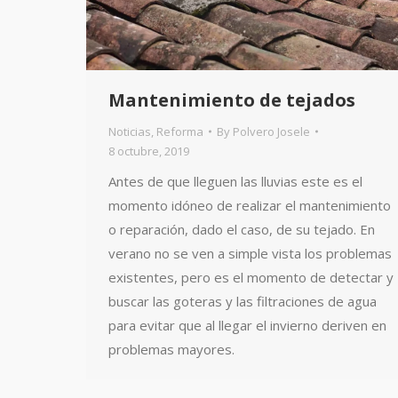
Mantenimiento de tejados
Noticias
,
Reforma
By
Polvero Josele
8 octubre, 2019
Antes de que lleguen las lluvias este es el
momento idóneo de realizar el mantenimiento
o reparación, dado el caso, de su tejado. En
verano no se ven a simple vista los problemas
existentes, pero es el momento de detectar y
buscar las goteras y las filtraciones de agua
para evitar que al llegar el invierno deriven en
problemas mayores.