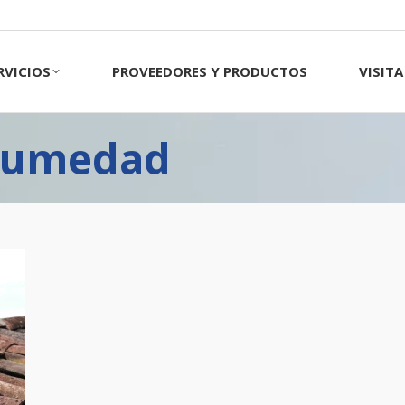
CIOS
PROVEEDORES Y PRODUCTOS
VISITA 
RVICIOS
PROVEEDORES Y PRODUCTOS
VISIT
 Humedad