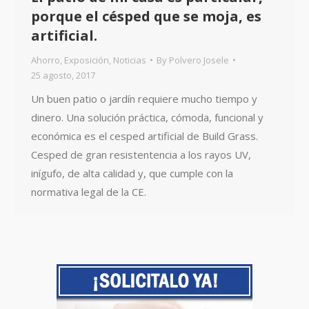
porque el césped que se moja, es
artificial.
Ahorro
,
Exposición
,
Noticias
By
Polvero Josele
25 agosto, 2017
Un buen patio o jardín requiere mucho tiempo y
dinero. Una solución práctica, cómoda, funcional y
económica es el cesped artificial de Build Grass.
Cesped de gran resistentencia a los rayos UV,
inígufo, de alta calidad y, que cumple con la
normativa legal de la CE.