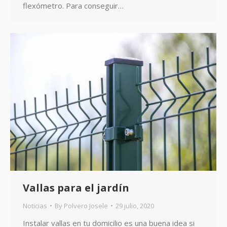
flexómetro. Para conseguir…
Vallas para el jardín
Noticias
By
Polvero Josele
29 julio, 2020
Instalar vallas en tu domicilio es una buena idea si