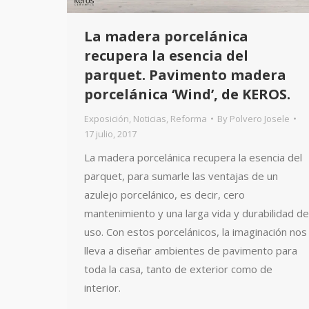
La madera porcelánica
recupera la esencia del
parquet. Pavimento madera
porcelánica ‘Wind’, de KEROS.
Exposición
,
Noticias
,
Reforma
By
Polvero Josele
17 julio, 2017
La madera porcelánica recupera la esencia del
parquet, para sumarle las ventajas de un
azulejo porcelánico, es decir, cero
mantenimiento y una larga vida y durabilidad de
uso. Con estos porcelánicos, la imaginación nos
lleva a diseñar ambientes de pavimento para
toda la casa, tanto de exterior como de
interior.