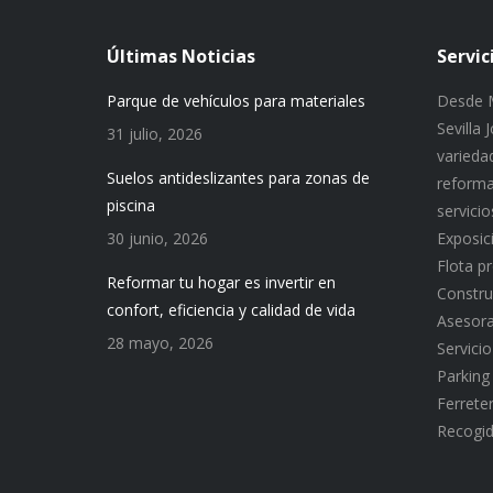
Últimas Noticias
Servic
Parque de vehículos para materiales
Desde M
Sevilla
31 julio, 2026
variedad
Suelos antideslizantes para zonas de
reforma
piscina
servici
30 junio, 2026
Exposic
Flota p
Reformar tu hogar es invertir en
Constru
confort, eficiencia y calidad de vida
Asesor
28 mayo, 2026
Servici
Parking
Ferreter
Recogid