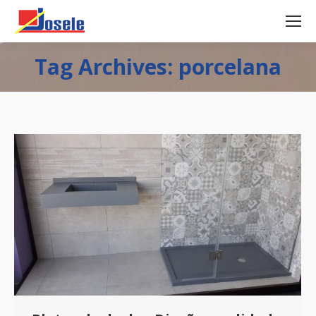
Tag Archives: porcelana