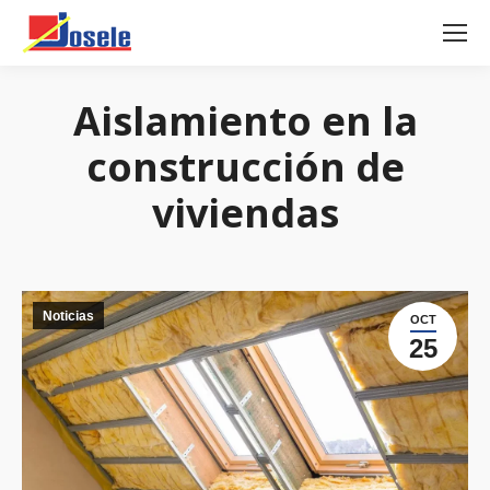
Aislamiento en la
construcción de
viviendas
Noticias
OCT
25