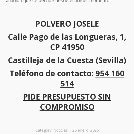
añadido que se percibe desde el primer momento.
POLVERO JOSELE
Calle Pago de las Longueras, 1,
CP 41950
Castilleja de la Cuesta (Sevilla)
Teléfono de contacto:
954 160
514
PIDE PRESUPUESTO SIN
COMPROMISO
Category:
Noticias
26 enero, 2026