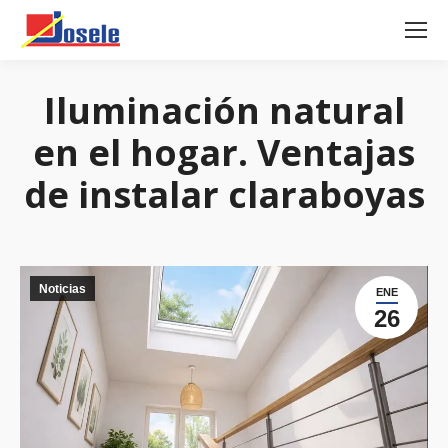
Iluminación natural
en el hogar. Ventajas
de instalar claraboyas
Noticias
ENE
26