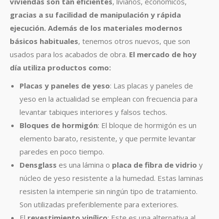
viviendas son tan eficientes
, livianos, económicos,
gracias a su facilidad de manipulación y rápida
ejecución.
Además de los materiales modernos
básicos habituales
, tenemos otros nuevos, que son
usados para los acabados de obra.
El mercado de hoy
día utiliza productos como:
Placas y paneles de yeso
: Las placas y paneles de
yeso en la actualidad se emplean con frecuencia para
levantar tabiques interiores y falsos techos.
Bloques de hormigón
: El bloque de hormigón es un
elemento barato, resistente, y que permite levantar
paredes en poco tiempo.
Densglass
es una lámina o
placa de fibra de vidrio
y
núcleo de yeso resistente a la humedad. Estas laminas
resisten la intemperie sin ningún tipo de tratamiento.
Son utilizadas preferiblemente para exteriores.
El
revestimiento vinílico
: Este es una alternativa al