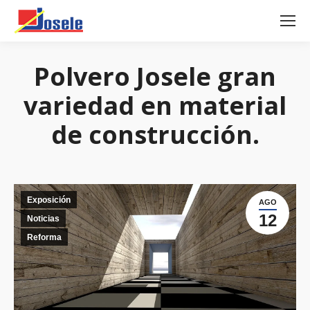
Polvero Josele gran
variedad en material
de construcción.
Exposición
AGO
12
Noticias
Reforma