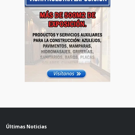
Últimas Noticias