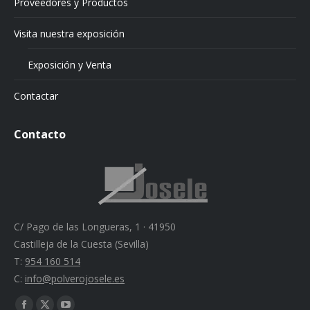
Proveedores y Productos
Visita nuestra exposición
Exposición y Venta
Contactar
Contacto
C/ Pago de las Longueras, 1 · 41950
Castilleja de la Cuesta (Sevilla)
T:
954 160 514
C:
info@polverojosele.es
Find us on: