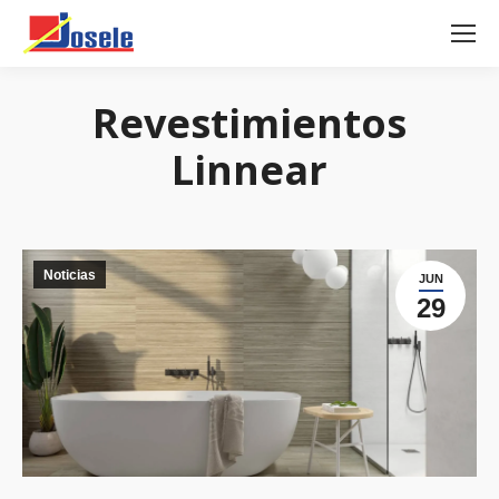
Revestimientos
Linnear
Noticias
JUN
29