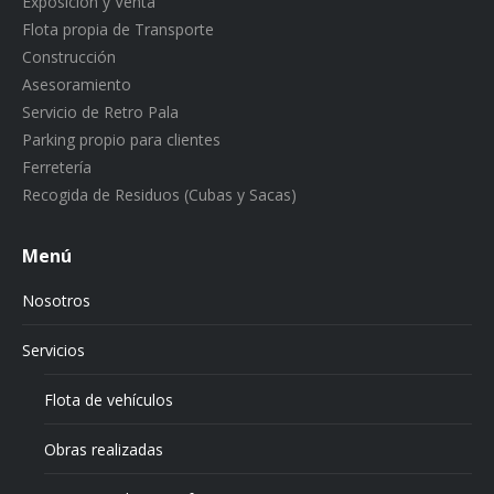
Exposición y Venta
Flota propia de Transporte
Construcción
Asesoramiento
Servicio de Retro Pala
Parking propio para clientes
Ferretería
Recogida de Residuos (Cubas y Sacas)
Menú
Nosotros
Servicios
Flota de vehículos
Obras realizadas