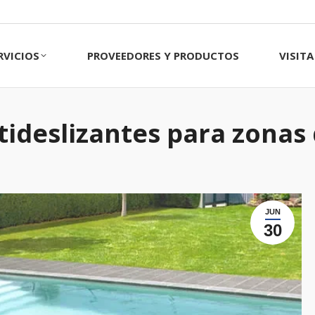
CIOS
PROVEEDORES Y PRODUCTOS
VISITA 
RVICIOS
PROVEEDORES Y PRODUCTOS
VISIT
tideslizantes para zonas 
JUN
30