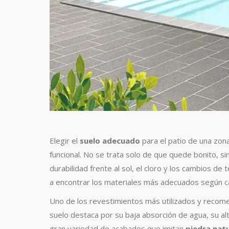
Elegir el
suelo adecuado
para el patio de una zona
funcional. No se trata solo de que quede bonito, si
durabilidad frente al sol, el cloro y los cambios d
a encontrar los materiales más adecuados según c
Uno de los revestimientos más utilizados y recom
suelo destaca por su baja absorción de agua, su alt
gran variedad de acabados que imitan
piedra natu