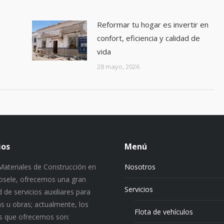
Reformar tu hogar es invertir en
confort, eficiencia y calidad de
vida
28 mayo, 2026
ios
Menú
ateriales de Construcción en
Nosotros
 Josele, ofrecemos una gran
Servicios
 de servicios auxiliares para
s u obras; actualmente, los
Flota de vehículos
os que ofrecemos son: