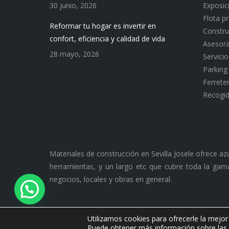
30 junio, 2026
Exposic
Flota p
Reformar tu hogar es invertir en
Constru
confort, eficiencia y calidad de vida
Asesor
28 mayo, 2026
Servici
Parking
Ferreter
Recogid
Materiales de construcción en Sevilla Josele ofrece a
herramientas, y un largo etc que cubre toda la gama
negocios, locales y obras en general.
Utilizamos cookies para ofrecerle la mejor
Ⓒ 2026 Polvero Josele. Todos los derechos reservados. ·
Puede obtener más información sobre las 