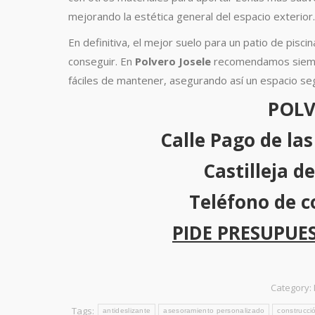
mejorando la estética general del espacio exterior.
En definitiva, el mejor suelo para un patio de pisc
conseguir. En
Polvero Josele
recomendamos siempre
fáciles de mantener, asegurando así un espacio segu
POLV
Calle Pago de la
Castilleja de
Teléfono de c
PIDE PRESUPUE
Category:
Tags:
antideslizante
asesoramiento personalizado
construcci