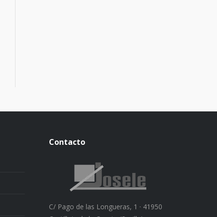
Contacto
C/ Pago de las Longueras, 1 · 41950