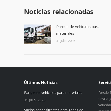
Noticias relacionadas
Parque de vehículos para
materiales
31 julio, 2026
Últimas Noticias
Servic
Parque de vehículos para materiales
Desde M
Sevilla
31 julio, 2026
variedad
Suelos antideslizantes para zonas de