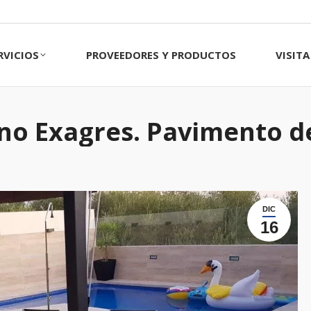
CIOS
PROVEEDORES Y PRODUCTOS
VISITA 
RVICIOS
PROVEEDORES Y PRODUCTOS
VISIT
no Exagres. Pavimento d
DIC
16