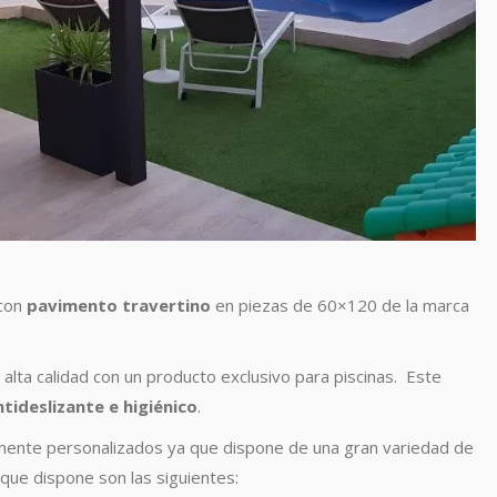
 con
pavimento travertino
en piezas de 60×120 de la marca
lta calidad con un producto exclusivo para piscinas. Este
tideslizante e higiénico
.
lmente personalizados ya que dispone de una gran variedad de
que dispone son las siguientes: