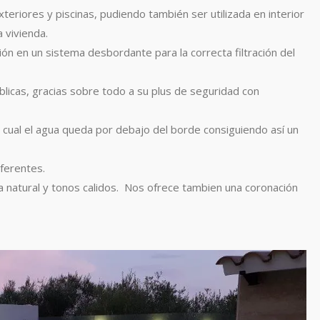
xteriores y piscinas, pudiendo también ser utilizada en interior
a vivienda.
ión en un sistema desbordante para la correcta filtración del
úblicas, gracias sobre todo a su plus de seguridad con
l cual el agua queda por debajo del borde consiguiendo así un
ferentes.
a natural y tonos calidos. Nos ofrece tambien una coronación