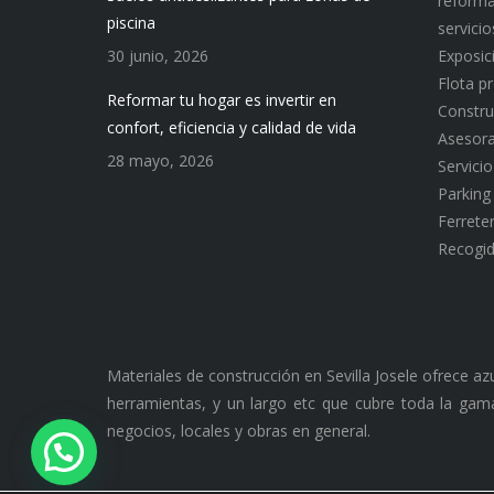
reforma
piscina
servici
30 junio, 2026
Exposic
Flota p
Reformar tu hogar es invertir en
Constru
confort, eficiencia y calidad de vida
Asesor
28 mayo, 2026
Servici
Parking
Ferreter
Recogid
Materiales de construcción en Sevilla Josele ofrece a
herramientas, y un largo etc que cubre toda la gama
negocios, locales y obras en general.