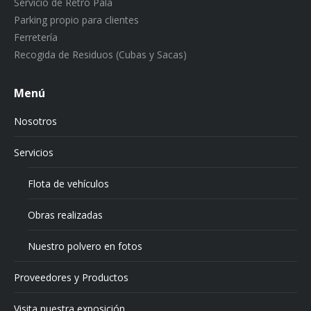
Servicio de Retro Pala
Parking propio para clientes
Ferretería
Recogida de Residuos (Cubas y Sacas)
Menú
Nosotros
Servicios
Flota de vehículos
Obras realizadas
Nuestro polvero en fotos
Proveedores y Productos
Visita nuestra exposición