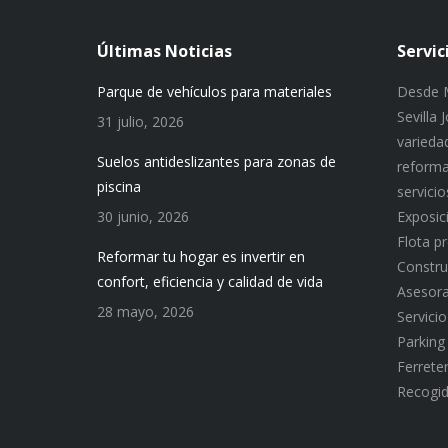
Últimas Noticias
Servic
Parque de vehículos para materiales
Desde M
Sevilla
31 julio, 2026
variedad
Suelos antideslizantes para zonas de
reforma
piscina
servici
30 junio, 2026
Exposic
Flota p
Reformar tu hogar es invertir en
Constru
confort, eficiencia y calidad de vida
Asesor
28 mayo, 2026
Servici
Parking
Ferreter
Recogid