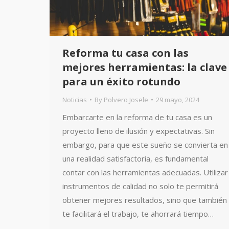
Reforma tu casa con las
mejores herramientas: la clave
para un éxito rotundo
Noticias
By
Polvero Josele
29 mayo, 2024
Embarcarte en la reforma de tu casa es un
proyecto lleno de ilusión y expectativas. Sin
embargo, para que este sueño se convierta en
una realidad satisfactoria, es fundamental
contar con las herramientas adecuadas. Utilizar
instrumentos de calidad no solo te permitirá
obtener mejores resultados, sino que también
te facilitará el trabajo, te ahorrará tiempo…