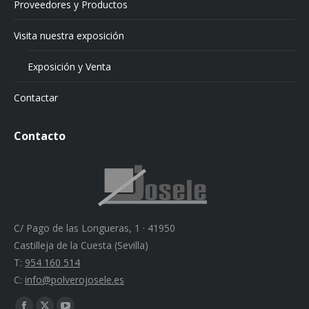
Proveedores y Productos
Visita nuestra exposición
Exposición y Venta
Contactar
Contacto
C/ Pago de las Longueras, 1 · 41950
Castilleja de la Cuesta (Sevilla)
T:
954 160 514
C:
info@polverojosele.es
Find us on: