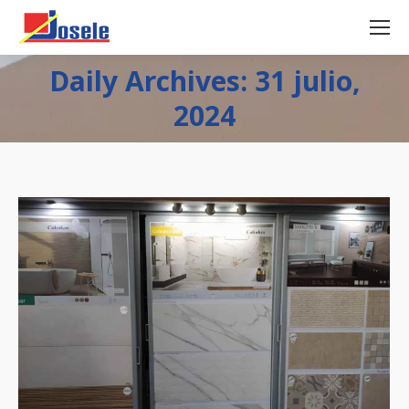
Daily Archives: 31 julio,
2024