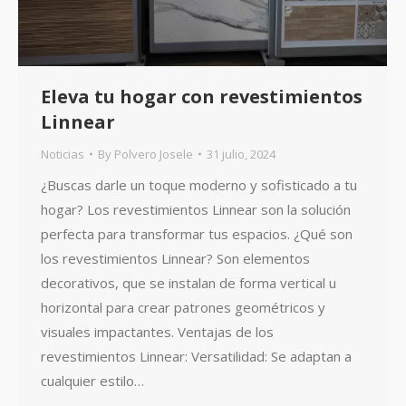
Eleva tu hogar con revestimientos
Linnear
Noticias
By
Polvero Josele
31 julio, 2024
¿Buscas darle un toque moderno y sofisticado a tu
hogar? Los revestimientos Linnear son la solución
perfecta para transformar tus espacios. ¿Qué son
los revestimientos Linnear? Son elementos
decorativos, que se instalan de forma vertical u
horizontal para crear patrones geométricos y
visuales impactantes. Ventajas de los
revestimientos Linnear: Versatilidad: Se adaptan a
cualquier estilo…