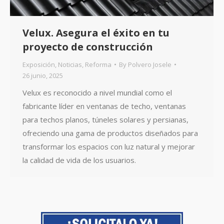
Velux. Asegura el éxito en tu
proyecto de construcción
Exposición
,
Noticias
,
Reforma
By
Polvero Josele
26 junio, 2025
Velux es reconocido a nivel mundial como el
fabricante líder en ventanas de techo, ventanas
para techos planos, túneles solares y persianas,
ofreciendo una gama de productos diseñados para
transformar los espacios con luz natural y mejorar
la calidad de vida de los usuarios.