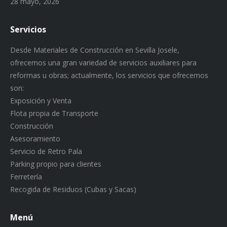
28 mayo, 2026
Servicios
Desde Materiales de Construcción en Sevilla Josele,
ofrecemos una gran variedad de servicios auxiliares para
reformas u obras; actualmente, los servicios que ofrecemos
son:
Exposición y Venta
Flota propia de Transporte
Construcción
Asesoramiento
Servicio de Retro Pala
Parking propio para clientes
Ferretería
Recogida de Residuos (Cubas y Sacas)
Menú