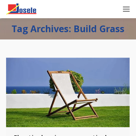
Tag Archives: Build Grass