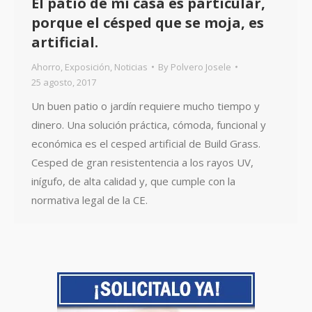
El patio de mi casa es particular,
porque el césped que se moja, es
artificial.
Ahorro
,
Exposición
,
Noticias
By
Polvero Josele
25 agosto, 2017
Un buen patio o jardín requiere mucho tiempo y
dinero. Una solución práctica, cómoda, funcional y
económica es el cesped artificial de Build Grass.
Cesped de gran resistentencia a los rayos UV,
inígufo, de alta calidad y, que cumple con la
normativa legal de la CE.