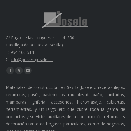
C/ Pago de las Longueras, 1 · 41950
Castilleja de la Cuesta (Sevilla)
T:
954 160 514
C:
info@polverojosele.es
Find us on:
Facebook
X
YouTube
page
page
page
Materiales de construcción en Sevilla Josele ofrece azulejos,
opens
opens
opens
cerámicas, pavés, pavimentos, muebles de baño, sanitarios,
in
in
in
mamparas, grifería, accesorios, hidromasaje, cubiertas,
new
new
new
herramientas, y un largo etc que cubre toda la gama de
window
window
window
productos y servicios auxiliares de la construcción, reformas y
decoración tanto de hogares particulares, como de negocios,