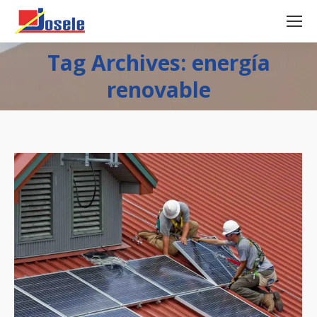
Tag Archives: energía
renovable