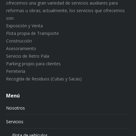
ofrecemos una gran variedad de servicios auxiliares para
reformas u obras; actualmente, los servicios que ofrecemos
son:
Exposición y Venta
Flota propia de Transporte
Construcción
Asesoramiento
Servicio de Retro Pala
Parking propio para clientes
Ferretería
Recogida de Residuos (Cubas y Sacas)
Menú
Nosotros
Servicios
Flota de vehículos