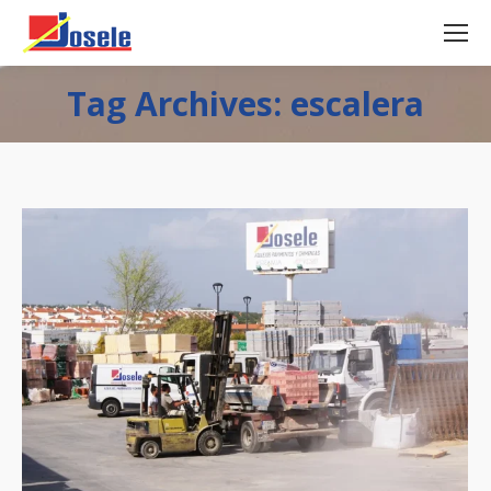
Tag Archives: escalera