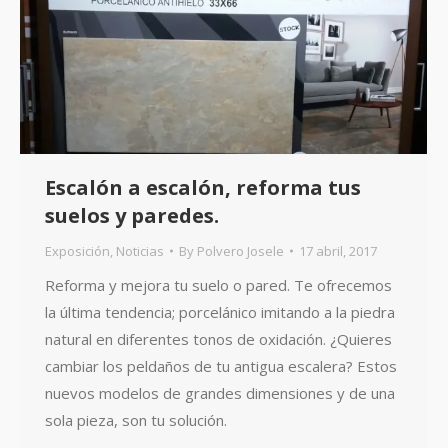
Escalón a escalón, reforma tus
suelos y paredes.
Exposición
,
Noticias
By
Polvero Josele
17 abril, 2017
Reforma y mejora tu suelo o pared. Te ofrecemos
la última tendencia; porcelánico imitando a la piedra
natural en diferentes tonos de oxidación. ¿Quieres
cambiar los peldaños de tu antigua escalera? Estos
nuevos modelos de grandes dimensiones y de una
sola pieza, son tu solución.