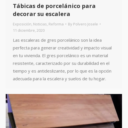
Tábicas de porcelánico para
decorar su escalera
Exposición
,
Noticias
,
Reforma
By
Polvero Josele
11 diciembre, 2020
Las escaleras de gres porcelánico son la idea
perfecta para generar creatividad y impacto visual
en tu vivienda. El gres porcelánico es un material
resistente, caracterizado por su durabilidad en el
tiempo y es antideslizante, por lo que es la opción
adecuada para la escalera y suelos de tu hogar.