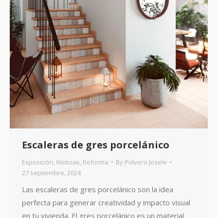
Escaleras de gres porcelánico
Exposición
,
Noticias
,
Reforma
By
Polvero Josele
27 septiembre, 2024
Las escaleras de gres porcelánico son la idea
perfecta para generar creatividad y impacto visual
en tu vivienda. El gres porcelánico es un material