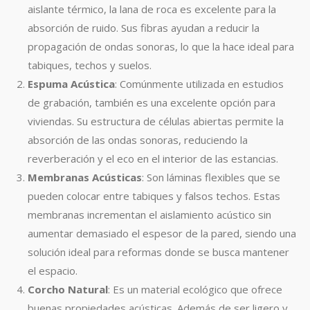
aislante térmico, la lana de roca es excelente para la
absorción de ruido. Sus fibras ayudan a reducir la
propagación de ondas sonoras, lo que la hace ideal para
tabiques, techos y suelos.
Espuma Acústica
: Comúnmente utilizada en estudios
de grabación, también es una excelente opción para
viviendas. Su estructura de células abiertas permite la
absorción de las ondas sonoras, reduciendo la
reverberación y el eco en el interior de las estancias.
Membranas Acústicas
: Son láminas flexibles que se
pueden colocar entre tabiques y falsos techos. Estas
membranas incrementan el aislamiento acústico sin
aumentar demasiado el espesor de la pared, siendo una
solución ideal para reformas donde se busca mantener
el espacio.
Corcho Natural
: Es un material ecológico que ofrece
buenas propiedades acústicas. Además de ser ligero y