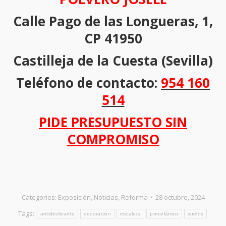
Calle Pago de las Longueras, 1,
CP 41950
Castilleja de la Cuesta (Sevilla)
Teléfono de contacto:
954 160
514
PIDE PRESUPUESTO SIN
COMPROMISO
Categories:
Exposición
,
Noticias
,
Reforma
28 octubre, 2024
Tags:
antideslizante
decoración
escalera
porcelánico
suelos