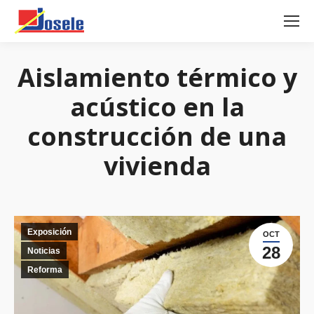
Aislamiento térmico y
acústico en la
construcción de una
vivienda
Exposición
OCT
28
Noticias
Reforma