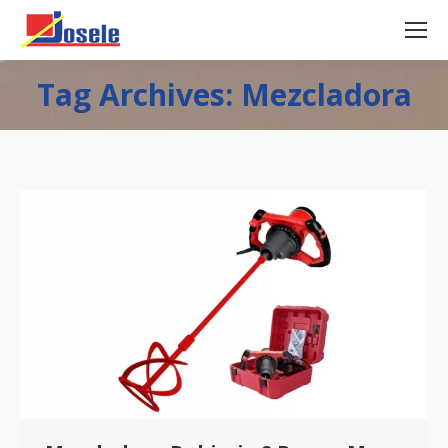
Tag Archives: Mezcladora