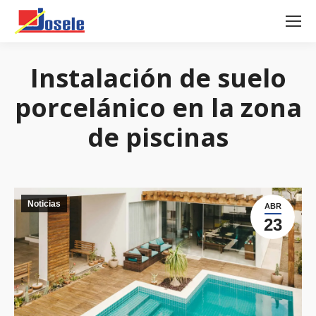
Instalación de suelo
porcelánico en la zona
de piscinas
Noticias
ABR
23