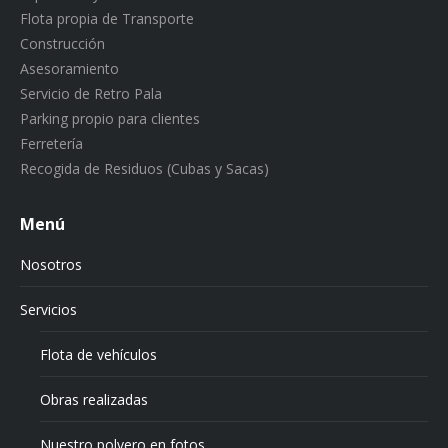
Flota propia de Transporte
Construcción
Asesoramiento
Servicio de Retro Pala
Parking propio para clientes
Ferretería
Recogida de Residuos (Cubas y Sacas)
Menú
Nosotros
Servicios
Flota de vehículos
Obras realizadas
Nuestro polvero en fotos