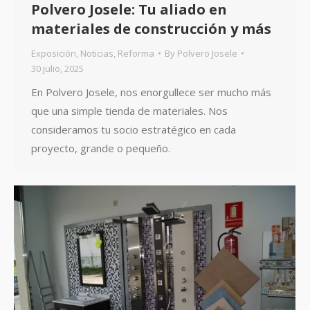
Polvero Josele: Tu aliado en
materiales de construcción y más
Exposición
,
Noticias
,
Reforma
By
Polvero Josele
30 julio, 2025
En Polvero Josele, nos enorgullece ser mucho más
que una simple tienda de materiales. Nos
consideramos tu socio estratégico en cada
proyecto, grande o pequeño.