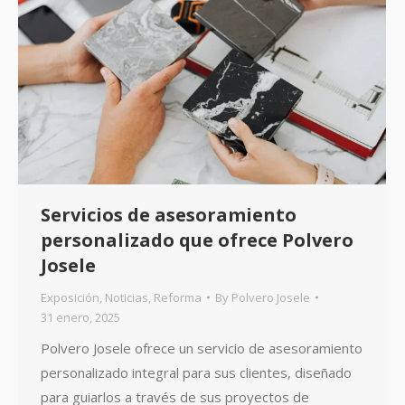
Servicios de asesoramiento
personalizado que ofrece Polvero
Josele
Exposición
,
Noticias
,
Reforma
By
Polvero Josele
31 enero, 2025
Polvero Josele ofrece un servicio de asesoramiento
personalizado integral para sus clientes, diseñado
para guiarlos a través de sus proyectos de