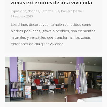
zonas exteriores de una vivienda
Exposición
,
Noticias
,
Reforma
By
Polvero Josele
27 agosto, 2025
Los chinos decorativos, también conocidos como
piedras pequeñas, grava o pebbles, son elementos
naturales y versátiles que transforman las zonas
exteriores de cualquier vivienda.