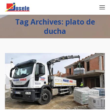
Tag Archives: plato de
ducha