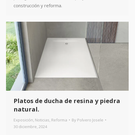
construcción y reforma.
Platos de ducha de resina y piedra
natural.
Exposición
,
Noticias
,
Reforma
By
Polvero Josele
30 diciembre, 2024