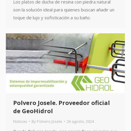
Los platos de ducha de resina con piedra natural
son la solución ideal para quienes buscan añadir un
toque de lujo y sofisticación a su baño.
Polvero Josele. Proveedor oficial
de GeoHidrol
Noticias
By
Polvero Josele
26 agosto, 2024