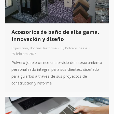
Accesorios de baño de alta gama.
Innovación y diseño
Exposición
,
Noticias
,
Reforma
By
Polvero Josele
25 febrero, 2025
Polvero Josele ofrece un servicio de asesoramiento
personalizado integral para sus clientes, diseñado
para guiarlos a través de sus proyectos de
construcción y reforma.