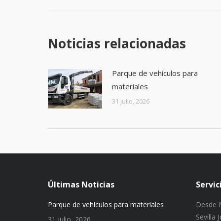
Noticias relacionadas
Parque de vehículos para
materiales
31 julio, 2026
Últimas Noticias
Servic
Parque de vehículos para materiales
Desde M
Sevilla
31 julio, 2026