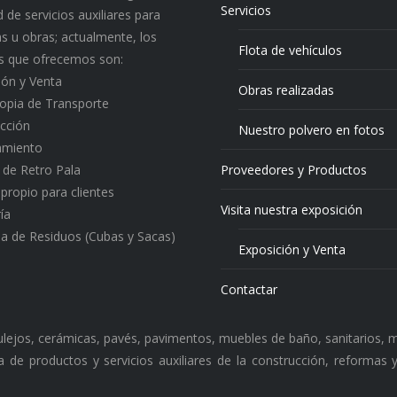
Servicios
 de servicios auxiliares para
s u obras; actualmente, los
Flota de vehículos
os que ofrecemos son:
ión y Venta
Obras realizadas
ropia de Transporte
cción
Nuestro polvero en fotos
amiento
o de Retro Pala
Proveedores y Productos
 propio para clientes
Visita nuestra exposición
ía
a de Residuos (Cubas y Sacas)
Exposición y Venta
Contactar
zulejos, cerámicas, pavés, pavimentos, muebles de baño, sanitarios, m
 de productos y servicios auxiliares de la construcción, reformas