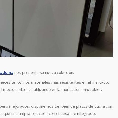
laduma
nos presenta su nueva colección.
necesite, con los materiales más resistentes en el mercado,
 medio ambiente utilizando en la fabricación minerales y
ero mejorados, disponemos también de platos de ducha con
al que una amplia colección con el desagüe integrado,