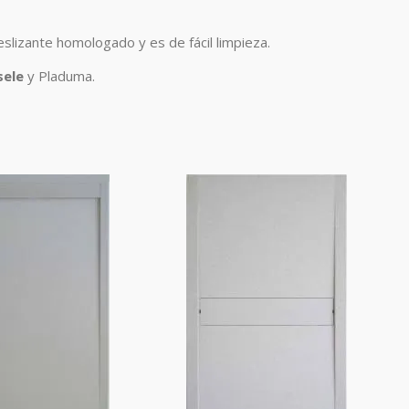
eslizante homologado y es de fácil limpieza.
sele
y Pladuma.