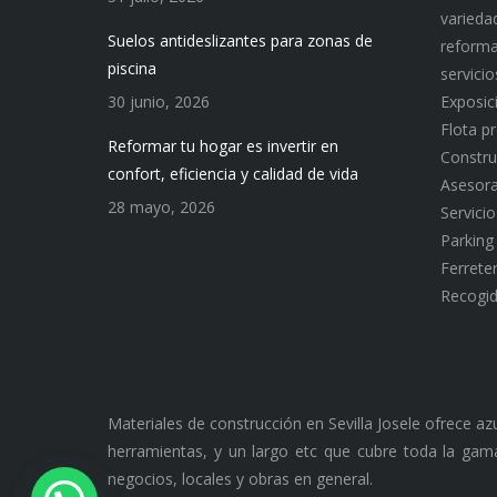
variedad
Suelos antideslizantes para zonas de
reforma
piscina
servici
30 junio, 2026
Exposic
Flota p
Reformar tu hogar es invertir en
Constru
confort, eficiencia y calidad de vida
Asesor
28 mayo, 2026
Servici
Parking
Ferreter
Recogid
Materiales de construcción en Sevilla Josele ofrece a
herramientas, y un largo etc que cubre toda la gama
negocios, locales y obras en general.