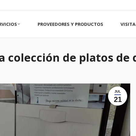
CIOS
PROVEEDORES Y PRODUCTOS
VISITA 
RVICIOS
PROVEEDORES Y PRODUCTOS
VISIT
 colección de platos de
JUL
21