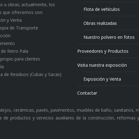
s u obras; actualmente, los
Flota de vehículos
os que ofrecemos son:
ión y Venta
Obras realizadas
ropia de Transporte
cción
Nuestro polvero en fotos
amiento
o de Retro Pala
Proveedores y Productos
 propio para clientes
Visita nuestra exposición
ía
a de Residuos (Cubas y Sacas)
Exposición y Venta
Contactar
zulejos, cerámicas, pavés, pavimentos, muebles de baño, sanitarios, m
 de productos y servicios auxiliares de la construcción, reformas