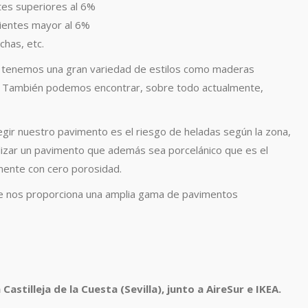
tes superiores al 6%
ientes mayor al 6%
chas, etc.
 tenemos una gran variedad de estilos como maderas
o. También podemos encontrar, sobre todo actualmente,
legir nuestro pavimento es el riesgo de heladas según la zona,
lizar un pavimento que además sea porcelánico que es el
amente con cero porosidad.
 nos proporciona una amplia gama de pavimentos
 Castilleja de la Cuesta (Sevilla), junto a AireSur e IKEA.