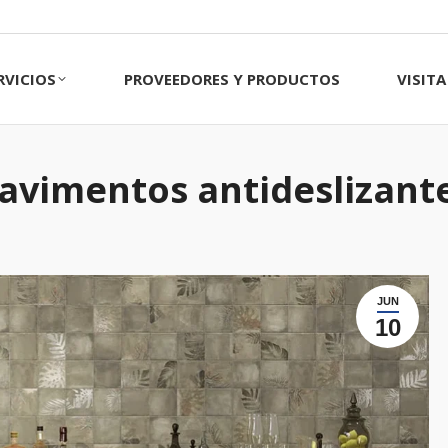
CIOS
PROVEEDORES Y PRODUCTOS
VISITA 
RVICIOS
PROVEEDORES Y PRODUCTOS
VISIT
avimentos antideslizant
JUN
10