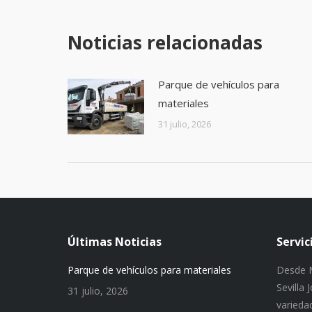
Noticias relacionadas
Parque de vehículos para
materiales
31 julio, 2026
Últimas Noticias
Servic
Parque de vehículos para materiales
Desde M
Sevilla
31 julio, 2026
variedad