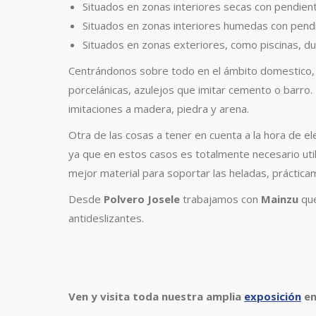
Situados en zonas interiores secas con pendien
Situados en zonas interiores humedas con pend
Situados en zonas exteriores, como piscinas, du
Centrándonos sobre todo en el ámbito domestico,
porcelánicas, azulejos que imitar cemento o barr
imitaciones a madera, piedra y arena.
Otra de las cosas a tener en cuenta a la hora de e
ya que en estos casos es totalmente necesario uti
mejor material para soportar las heladas, práctic
Desde
Polvero Josele
trabajamos con
Mainzu
que
antideslizantes.
Ven y visita toda nuestra amplia
exposición
en