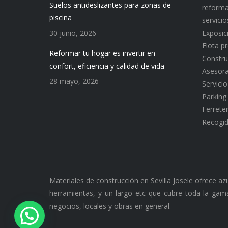
Suelos antideslizantes para zonas de
reforma
piscina
servici
30 junio, 2026
Exposic
Flota p
Reformar tu hogar es invertir en
Constru
confort, eficiencia y calidad de vida
Asesor
28 mayo, 2026
Servici
Parking
Ferreter
Recogid
Materiales de construcción en Sevilla Josele ofrece a
herramientas, y un largo etc que cubre toda la gama
negocios, locales y obras en general.