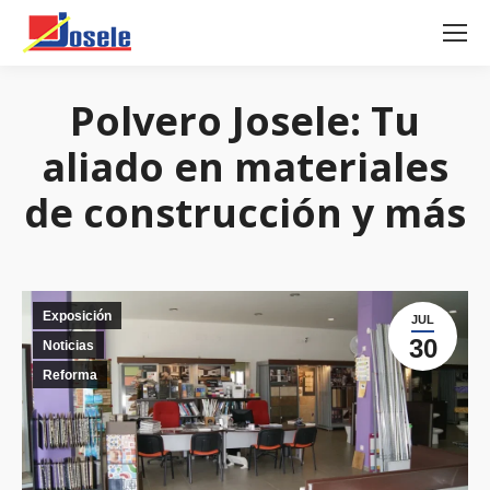
Polvero Josele: Tu
aliado en materiales
de construcción y más
Exposición
JUL
30
Noticias
Reforma