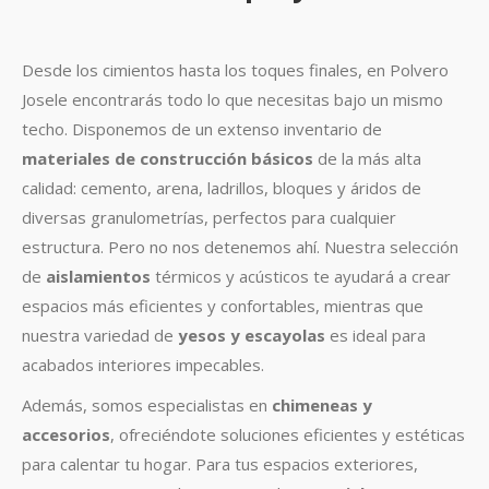
Desde los cimientos hasta los toques finales, en Polvero
Josele encontrarás todo lo que necesitas bajo un mismo
techo. Disponemos de un extenso inventario de
materiales de construcción básicos
de la más alta
calidad: cemento, arena, ladrillos, bloques y áridos de
diversas granulometrías, perfectos para cualquier
estructura. Pero no nos detenemos ahí. Nuestra selección
de
aislamientos
térmicos y acústicos te ayudará a crear
espacios más eficientes y confortables, mientras que
nuestra variedad de
yesos y escayolas
es ideal para
acabados interiores impecables.
Además, somos especialistas en
chimeneas y
accesorios
, ofreciéndote soluciones eficientes y estéticas
para calentar tu hogar. Para tus espacios exteriores,