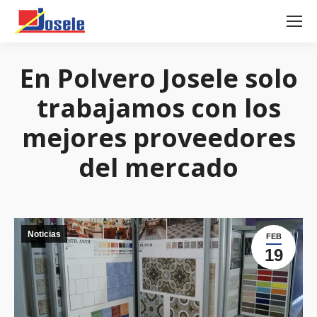
En Polvero Josele solo
trabajamos con los
mejores proveedores
del mercado
Noticias
FEB
19