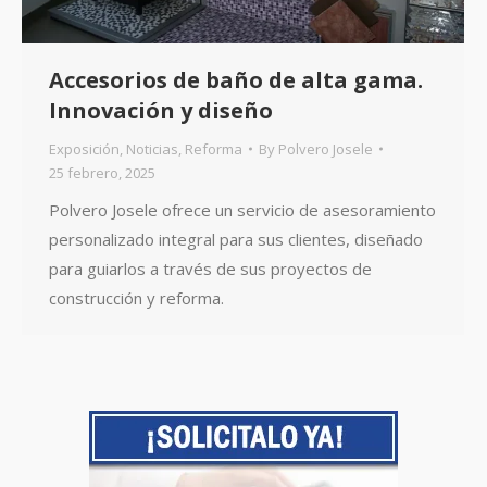
Accesorios de baño de alta gama.
Innovación y diseño
Exposición
,
Noticias
,
Reforma
By
Polvero Josele
25 febrero, 2025
Polvero Josele ofrece un servicio de asesoramiento
personalizado integral para sus clientes, diseñado
para guiarlos a través de sus proyectos de
construcción y reforma.