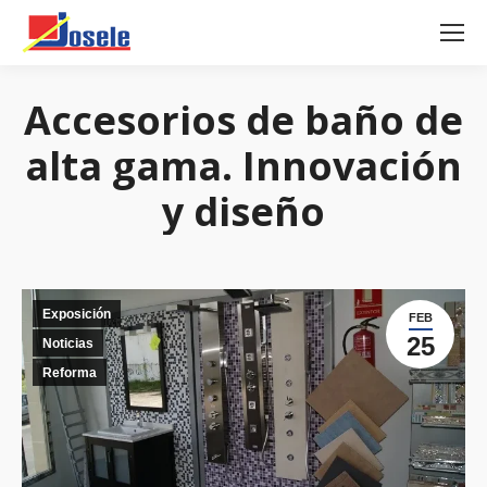
Accesorios de baño de
alta gama. Innovación
y diseño
Exposición
FEB
25
Noticias
Reforma