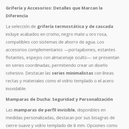
Grifería y Accesorios: Detalles que Marcan la
Diferencia
La selección de
grifería termostática y de cascada
incluye acabados en cromo, negro mate u oro rosa,
compatibles con sistemas de ahorro de agua
.
Los
accesorios complementarios —portajabones, estantes
flotantes, espejos con almacenaje oculto— se presentan
en series coordinadas, permitiendo crear un diseño
cohesivo. Destacan las
series minimalistas
con líneas
rectas y materiales como el vidrio templado o el acero
inoxidable
.
Mamparas de Ducha: Seguridad y Personalización
Las
mamparas de perfil invisible
, disponibles en
medidas personalizadas, destacan por sus bisagras de
cierre suave y vidrio templado de 8 mm
.
Opciones como