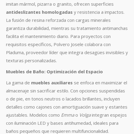
imitan mármol, pizarra o granito, ofrecen superficies
antideslizantes homologadas
y resistencia a impactos
.
La fusión de resina reforzada con cargas minerales
garantiza durabilidad, mientras su tratamiento antimanchas
facilita el mantenimiento diario
.
Para proyectos con
requisitos específicos, Polvero Josele colabora con
Pladuma, proveedor líder que integra desagües invisibles y
texturas personalizadas
.
Muebles de Baño: Optimización del Espacio
La gama de
muebles auxiliares
se enfoca en maximizar el
almacenaje sin sacrificar estilo. Con opciones suspendidas
o de pie, en tonos neutros o lacados brillantes, incluyen
detalles como cajones con amortiguación suave y estantes
ajustables
.
Modelos como
Emma
o
Volga
integran espejos
con iluminación LED y bases antihumedad, ideales para
baños pequeños que requieren multifuncionalidad.