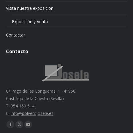
Visita nuestra exposición
Exposición y Venta
Contactar
Contacto
C/ Pago de las Longueras, 1 · 41950
Castilleja de la Cuesta (Sevilla)
T:
954 160 514
C:
info@polverojosele.es
Find us on:
Facebook
X
YouTube