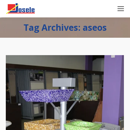
Tag Archives: aseos