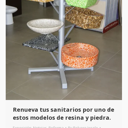
Renueva tus sanitarios por uno de
estos modelos de resina y piedra.
Exposición
,
Noticias
,
Reforma
By
Polvero Josele