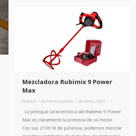
Mezcladora Rubimix 9 Power
Max
Noticias
By
Polvero Josele
28 marzo, 2022
La principal característica del Rubimix 9 Power
Max es claramente la potencia de su motor.
Con sus 2100 W de potencia, podemos mezclar