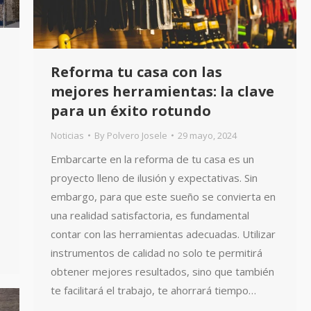
Reforma tu casa con las
mejores herramientas: la clave
para un éxito rotundo
Noticias
By
Polvero Josele
29 mayo, 2024
Embarcarte en la reforma de tu casa es un
proyecto lleno de ilusión y expectativas. Sin
embargo, para que este sueño se convierta en
una realidad satisfactoria, es fundamental
contar con las herramientas adecuadas. Utilizar
instrumentos de calidad no solo te permitirá
obtener mejores resultados, sino que también
te facilitará el trabajo, te ahorrará tiempo…