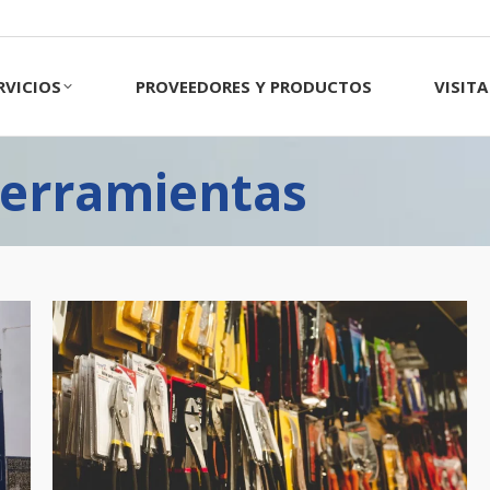
CIOS
PROVEEDORES Y PRODUCTOS
VISITA 
RVICIOS
PROVEEDORES Y PRODUCTOS
VISIT
Herramientas