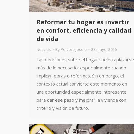
Reformar tu hogar es invertir
en confort, eficiencia y calidad
de vida
Noticias
By
Polvero Josele
28 mayo, 2026
Las decisiones sobre el hogar suelen aplazarse
más de lo necesario, especialmente cuando
implican obras o reformas. Sin embargo, el
contexto actual convierte este momento en
una oportunidad especialmente interesante
para dar ese paso y mejorar la vivienda con
criterio y visión de futuro.