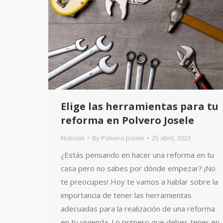
Elige las herramientas para tu
reforma en Polvero Josele
Noticias
By
Polvero Josele
25 abril, 2023
¿Estás pensando en hacer una reforma en tu
casa pero no sabes por dónde empezar? ¡No
te preocupes! Hoy te vamos a hablar sobre la
importancia de tener las herramientas
adecuadas para la realización de una reforma
en tu vivienda. Lo primero que debes tener en