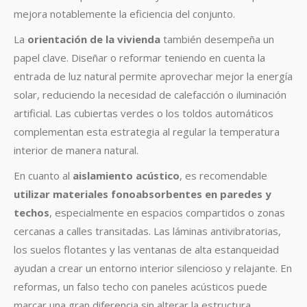
mejora notablemente la eficiencia del conjunto.
La
orientación de la vivienda
también desempeña un
papel clave. Diseñar o reformar teniendo en cuenta la
entrada de luz natural permite aprovechar mejor la energía
solar, reduciendo la necesidad de calefacción o iluminación
artificial. Las cubiertas verdes o los toldos automáticos
complementan esta estrategia al regular la temperatura
interior de manera natural.
En cuanto al
aislamiento acústico
, es recomendable
utilizar materiales fonoabsorbentes en paredes y
techos
, especialmente en espacios compartidos o zonas
cercanas a calles transitadas. Las láminas antivibratorias,
los suelos flotantes y las ventanas de alta estanqueidad
ayudan a crear un entorno interior silencioso y relajante. En
reformas, un falso techo con paneles acústicos puede
marcar una gran diferencia sin alterar la estructura