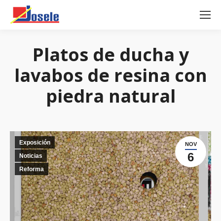
Platos de ducha y
lavabos de resina con
piedra natural
Exposición
NOV
6
Noticias
Reforma