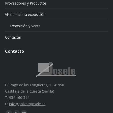
Proveedores y Productos
Visita nuestra exposición
Exposición y Venta
Contactar
Contacto
C/ Pago de las Longueras, 1 · 41950
Castilleja de la Cuesta (Sevilla)
T:
954 160 514
C:
info@polverojosele.es
Find us on: