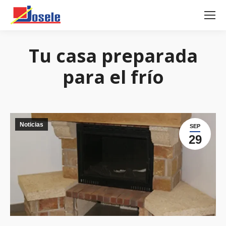
Tu casa preparada
para el frío
Noticias
SEP
29