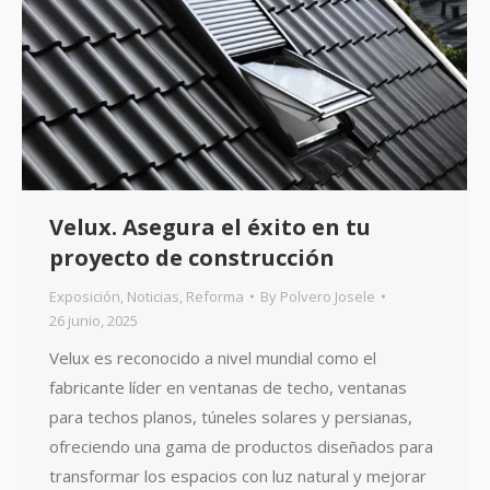
Velux. Asegura el éxito en tu
proyecto de construcción
Exposición
,
Noticias
,
Reforma
By
Polvero Josele
26 junio, 2025
Velux es reconocido a nivel mundial como el
fabricante líder en ventanas de techo, ventanas
para techos planos, túneles solares y persianas,
ofreciendo una gama de productos diseñados para
transformar los espacios con luz natural y mejorar