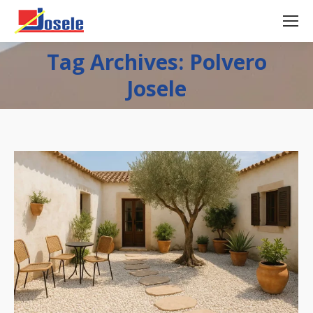
Tag Archives: Polvero
Josele