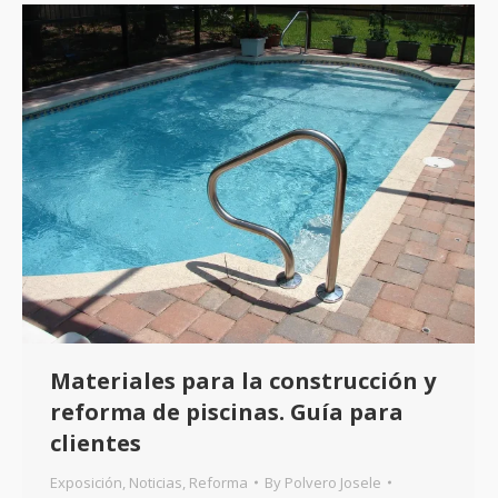
Materiales para la construcción y
reforma de piscinas. Guía para
clientes
Exposición
,
Noticias
,
Reforma
By
Polvero Josele