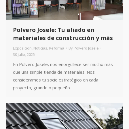
Polvero Josele: Tu aliado en
materiales de construcción y más
Exposición
,
Noticias
,
Reforma
By
Polvero Josele
30 julio, 2025
En Polvero Josele, nos enorgullece ser mucho más
que una simple tienda de materiales. Nos
consideramos tu socio estratégico en cada
proyecto, grande o pequeño.