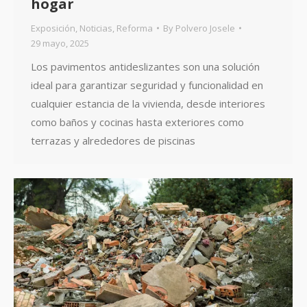
hogar
Exposición
,
Noticias
,
Reforma
By
Polvero Josele
29 mayo, 2025
Los pavimentos antideslizantes son una solución
ideal para garantizar seguridad y funcionalidad en
cualquier estancia de la vivienda, desde interiores
como baños y cocinas hasta exteriores como
terrazas y alrededores de piscinas