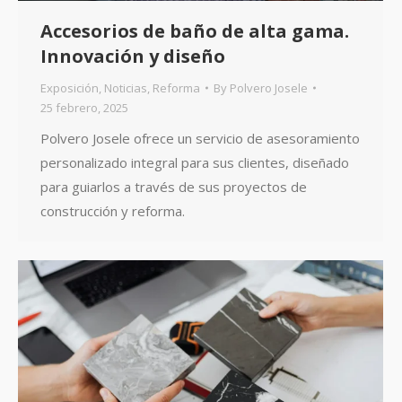
Accesorios de baño de alta gama.
Innovación y diseño
Exposición
,
Noticias
,
Reforma
By
Polvero Josele
25 febrero, 2025
Polvero Josele ofrece un servicio de asesoramiento
personalizado integral para sus clientes, diseñado
para guiarlos a través de sus proyectos de
construcción y reforma.