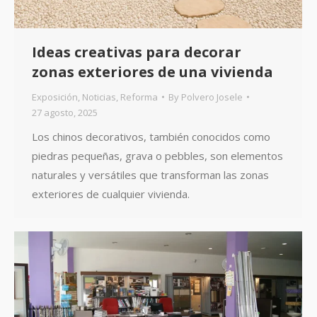
Ideas creativas para decorar
zonas exteriores de una vivienda
Exposición
,
Noticias
,
Reforma
By
Polvero Josele
27 agosto, 2025
Los chinos decorativos, también conocidos como
piedras pequeñas, grava o pebbles, son elementos
naturales y versátiles que transforman las zonas
exteriores de cualquier vivienda.