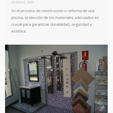
25 marzo, 2025
En el proceso de construcción o reforma de una
piscina, la elección de los materiales adecuados es
crucial para garantizar durabilidad, seguridad y
estética.