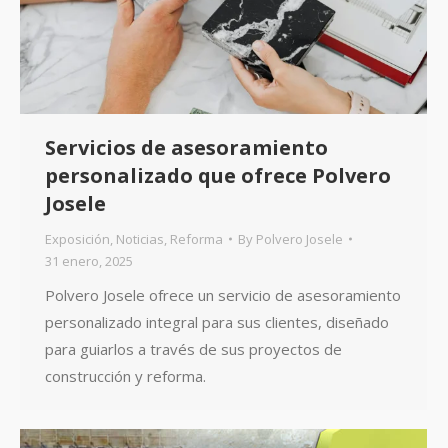
Servicios de asesoramiento
personalizado que ofrece Polvero
Josele
Exposición
,
Noticias
,
Reforma
By
Polvero Josele
31 enero, 2025
Polvero Josele ofrece un servicio de asesoramiento
personalizado integral para sus clientes, diseñado
para guiarlos a través de sus proyectos de
construcción y reforma.